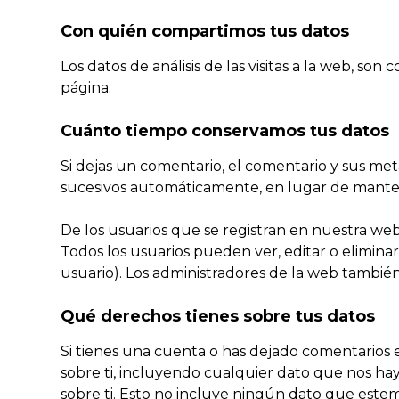
Con quién compartimos tus datos
Los datos de análisis de las visitas a la web, so
página.
Cuánto tiempo conservamos tus datos
Si dejas un comentario, el comentario y sus m
sucesivos automáticamente, en lugar de mante
De los usuarios que se registran en nuestra web
Todos los usuarios pueden ver, editar o elim
usuario). Los administradores de la web también
Qué derechos tienes sobre tus datos
Si tienes una cuenta o has dejado comentarios 
sobre ti, incluyendo cualquier dato que nos h
sobre ti. Esto no incluye ningún dato que estem