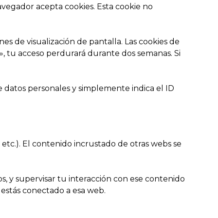
navegador acepta cookies. Esta cookie no
s de visualización de pantalla. Las cookies de
», tu acceso perdurará durante dos semanas. Si
e datos personales y simplemente indica el ID
 etc.). El contenido incrustado de otras webs se
os, y supervisar tu interacción con ese contenido
y estás conectado a esa web.