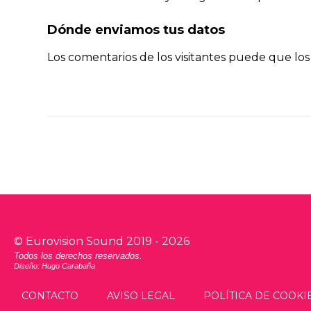
Dónde enviamos tus datos
Los comentarios de los visitantes puede que los
©
Eurovision Sound
2019 -
2026
Todos los derechos reservados.
Diseño: Hugo Carabaña
CONTACTO
AVISO LEGAL
POLÍTICA DE COOKI