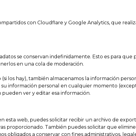
n compartidos con Cloudflare y Google Analytics, que realiz
etadatos se conservan indefinidamente. Esto es para qu
nerlos en una cola de moderación.
 (si los hay), también almacenamos la información perso
inar su información personal en cualquier momento (ex
 pueden ver y editar esa información.
en esta web, puedes solicitar recibir un archivo de expo
ayas proporcionado. También puedes solicitar que elimi
os obligados a conservar con fines administrativos, legal