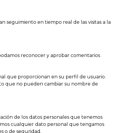
an seguimiento en tiempo real de las visitas a la
e podamos reconocer y aprobar comentarios
nal que proporcionan en su perfil de usuario.
cepto que no pueden cambiar su nombre de
rtación de los datos personales que tenemos
nemos cualquier dato personal que tengamos
es o de seguridad.