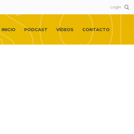
Login
INICIO
PODCAST
VÍDEOS
CONTACTO