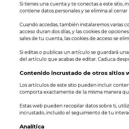
Si tienes una cuenta y te conectas a este sitio
contiene datos personales y se elimina al cerrar
Cuando accedas, también instalaremos varias coo
acceso duran dos días, y las cookies de opcion
sales de tu cuenta, las cookies de acceso se elim
Si editas o publicas un artículo se guardará un
del artículo que acabas de editar. Caduca despu
Contenido incrustado de otros sitios
Los artículos de este sitio pueden incluir conte
comporta exactamente de la misma manera que si 
Estas web pueden recopilar datos sobre ti, utili
incrustado, incluido el seguimiento de tu inter
Analítica