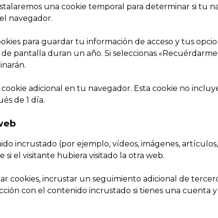
, instalaremos una cookie temporal para determinar si tu 
 el navegador.
kies para guardar tu información de acceso y tus opcione
es de pantalla duran un año. Si seleccionas «Recuérdarme
inarán.
a cookie adicional en tu navegador. Esta cookie no incluy
és de 1 día.
 web
nido incrustado (por ejemplo, vídeos, imágenes, artículos,
el visitante hubiera visitado la otra web.
zar cookies, incrustar un seguimiento adicional de tercer
acción con el contenido incrustado si tienes una cuenta 