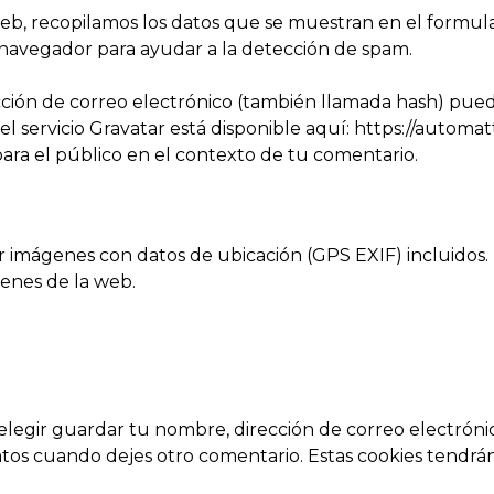
eb, recopilamos los datos que se muestran en el formular
l navegador para ayudar a la detección de spam.
ción de correo electrónico (también llamada hash) puede
 del servicio Gravatar está disponible aquí: https://autom
 para el público en el contexto de tu comentario.
ir imágenes con datos de ubicación (GPS EXIF) incluidos.
genes de la web.
elegir guardar tu nombre, dirección de correo electróni
atos cuando dejes otro comentario. Estas cookies tendrá