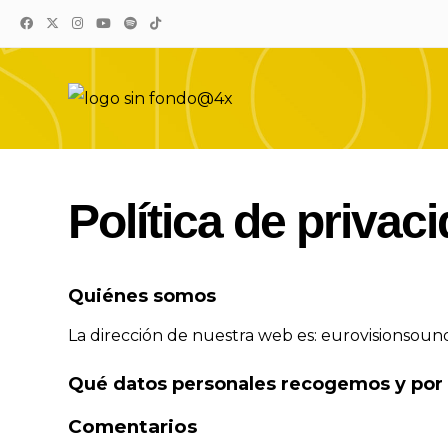
Eurovision Sound
El sonido de Eurovision está aquí
Política de privac
Quiénes somos
La dirección de nuestra web es: eurovisionsound
Qué datos personales recogemos y por
Comentarios