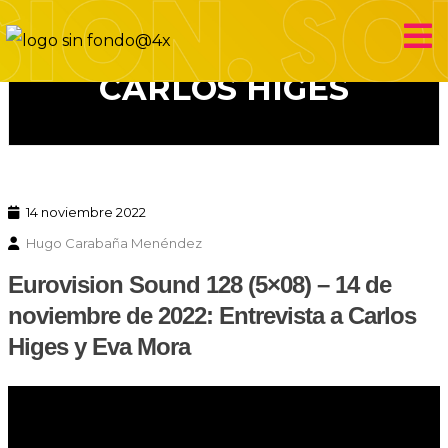
Eurovision Sound
CARLOS HIGES
14 noviembre 2022
Hugo Carabaña Menéndez
Eurovision Sound 128 (5×08) – 14 de
noviembre de 2022: Entrevista a Carlos
Higes y Eva Mora