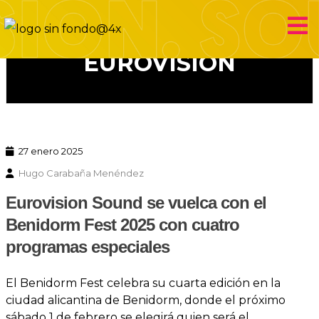
Eurovision Sound
EUROVISIÓN
27 enero 2025
Hugo Carabaña Menéndez
Eurovision Sound se vuelca con el
Benidorm Fest 2025 con cuatro
programas especiales
El Benidorm Fest celebra su cuarta edición en la
ciudad alicantina de Benidorm, donde el próximo
sábado 1 de febrero se elegirá quien será el…