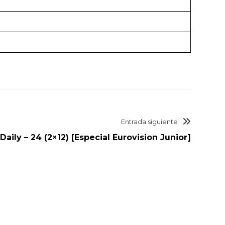
Entrada siguiente
Daily – 24 (2×12) [Especial Eurovision Junior]