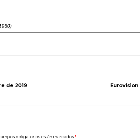
1960)
bre de 2019
Eurovision 
s campos obligatorios están marcados
*