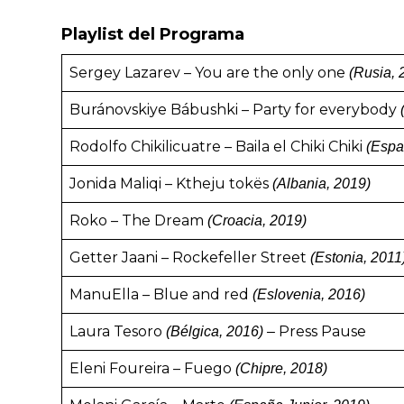
Playlist del Programa
Sergey Lazarev – You are the only one
(Rusia, 
Buránovskiye Bábushki – Party for everybody
Rodolfo Chikilicuatre – Baila el Chiki Chiki
(Espa
Jonida Maliqi – Ktheju tokës
(Albania, 2019)
Roko – The Dream
(Croacia, 2019)
Getter Jaani – Rockefeller Street
(Estonia, 2011
ManuElla – Blue and red
(Eslovenia, 2016)
Laura Tesoro
Press Pause
(Bélgica, 2016) –
Eleni Foureira – Fuego
(Chipre, 2018)