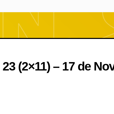
– 23 (2×11) – 17 de N