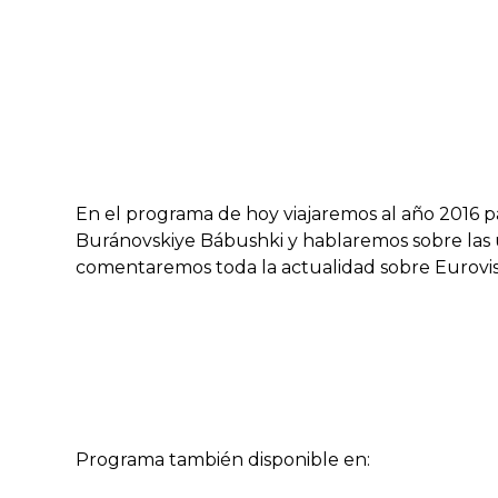
En el programa de hoy viajaremos al año 2016 p
Buránovskiye Bábushki y hablaremos sobre las ú
comentaremos toda la actualidad sobre Eurovis
Programa también disponible en: