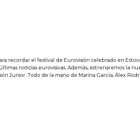
ara recordar el festival de Eurovisión celebrado en Es
ltimas noticias eurovisivas. Además, estrenaremos la n
ión Junior. Todo de la mano de Marina García, Álex Rodr