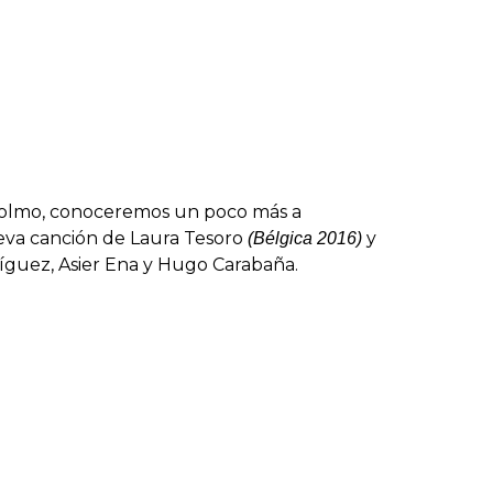
tocolmo, conoceremos un poco más a
ueva canción de Laura Tesoro
y
(Bélgica 2016)
íguez, Asier Ena y Hugo Carabaña.