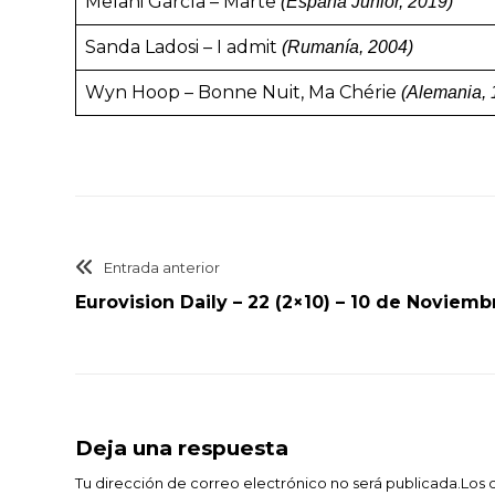
Melani García – Marte
(España Junior, 2019)
Sanda Ladosi – I admit
(Rumanía, 2004)
Wyn Hoop – Bonne Nuit, Ma Chérie
(Alemania, 
Entrada anterior
Eurovision Daily – 22 (2×10) – 10 de Noviem
Deja una respuesta
Tu dirección de correo electrónico no será publicada.Lo