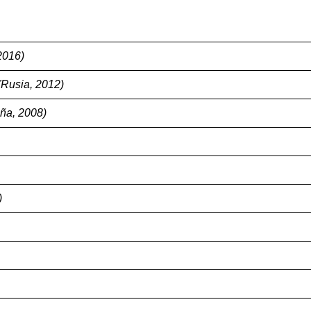
2016)
(Rusia, 2012)
ña, 2008)
)