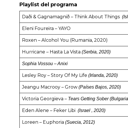
Playlist del programa
Daði & Gagnamagnið – Think About Things
(Is
Eleni Foureira – YAYO
Roxen – Alcohol You (Rumania, 2020)
Hurricane – Hasta La Vista
(Serbia, 2020)
Sophia Vossou – Anixi
Lesley Roy – Story Of My Life
(Irlanda, 2020)
Jeangu Macrooy – Grow
(Países Bajos, 2020)
Victoria Georgieva –
Tears Getting Sober (Bulgaria
Eden Alene – Feker Libi
(Israel , 2020)
Loreen – Euphoria
(Suecia, 2012)