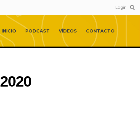
Login
INICIO
PODCAST
VÍDEOS
CONTACTO
 2020