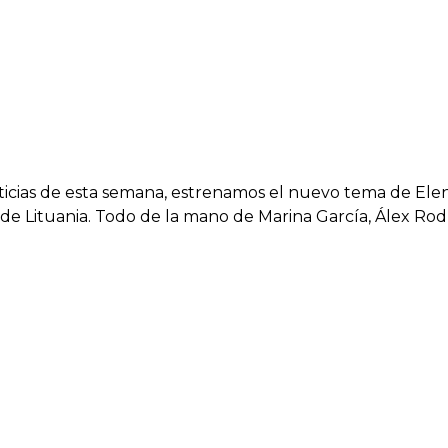
icias de esta semana, estrenamos el nuevo tema de Eleni 
n de Lituania. Todo de la mano de Marina García, Álex Ro