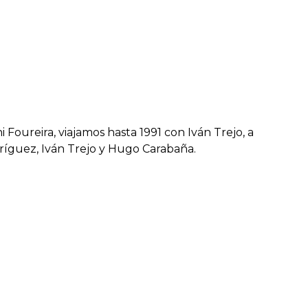
Foureira, viajamos hasta 1991 con Iván Trejo, a
dríguez, Iván Trejo y Hugo Carabaña.