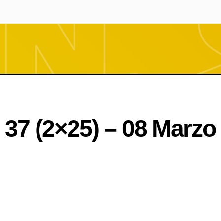
 37 (2×25) – 08 Marzo