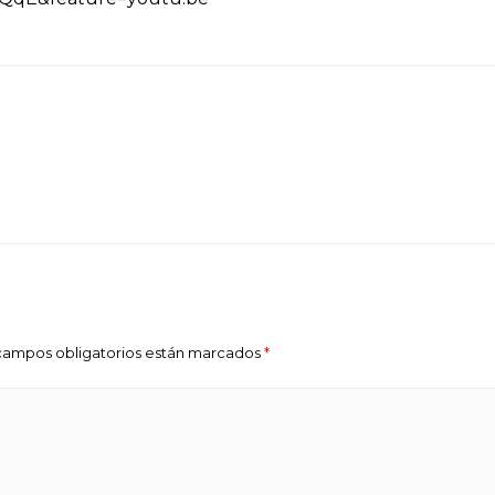
s campos obligatorios están marcados
*