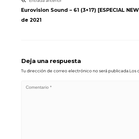
Entrada anterior
Eurovision Sound – 61 (3×17) [ESPECIAL NEW
de 2021
Deja una respuesta
Tu dirección de correo electrónico no será publicada.Lo