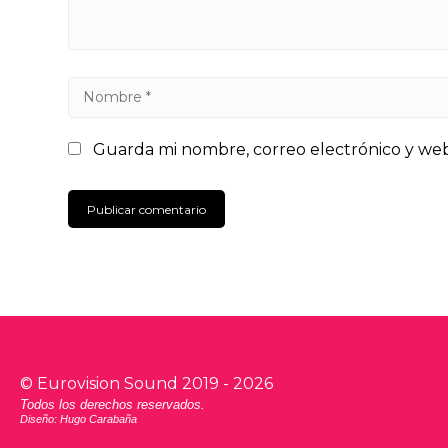
Guarda mi nombre, correo electrónico y we
©
Eurovision Sound
2019 -
2026
Todos los derechos reservados.
Diseño: Hugo Carabaña