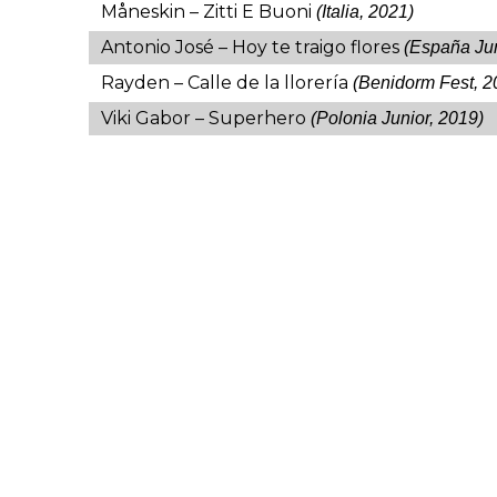
Måneskin – Zitti E Buoni
(Italia, 2021)
Antonio José – Hoy te traigo flores
(España Jun
Rayden – Calle de la llorería
(Benidorm Fest, 2
Viki Gabor – Superhero
(Polonia Junior, 2019
)