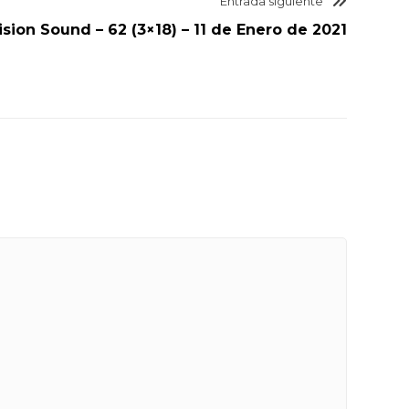
Entrada siguiente
ision Sound – 62 (3×18) – 11 de Enero de 2021