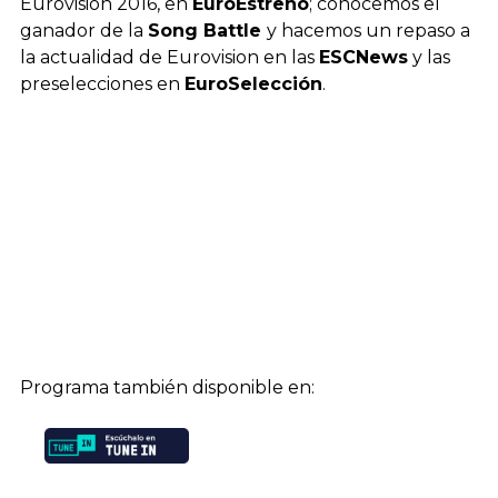
Eurovisión 2016, en
EuroEstreno
; conocemos el
ganador de la
Song Battle
y hacemos un repaso a
la actualidad de Eurovision en las
ESCNews
y las
preselecciones en
EuroSelección
.
Programa también disponible en: