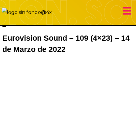
14 marzo 2022
Eurovision Sound
Jose Gracia
Eurovision Sound – 109 (4×23) – 14
de Marzo de 2022