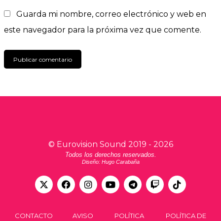
Guarda mi nombre, correo electrónico y web en
este navegador para la próxima vez que comente.
©
Eurovision Sound
2019 -
2026
Todos los derechos reservados.
Diseño: Hugo Carabaña
CONTACTO
AVISO
POLÍTICA
POLÍTICA DE