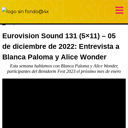
5 diciembre 2022
Eurovision Sound
Hugo Carabaña Menéndez
Eurovision Sound 131 (5×11) – 05
de diciembre de 2022: Entrevista a
Blanca Paloma y Alice Wonder
Esta semana hablamos con Blanca Paloma y Alice Wonder,
participantes del Benidorm Fest 2023 el próximo mes de enero