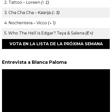
2. Tattoo – Loreen
(↑ 1)
3. Cha Cha Cha – Käärijä
(↓ 3)
4. Nochentera – Vicco
↓ 1
(
)
5. Who The Hell Is Edgar? Teya & Salena
(E+)
VOTA EN LA LISTA DE LA PRÓXIMA SEMANA
Entrevista a Blanca Paloma