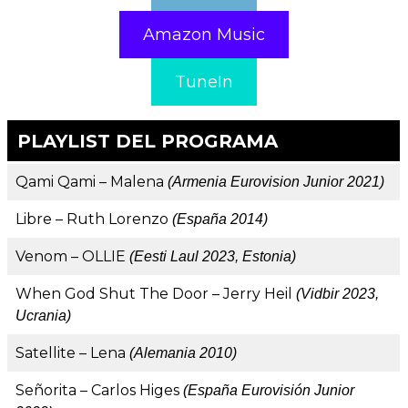
Amazon Music
TuneIn
PLAYLIST DEL PROGRAMA
Qami Qami – Malena
(Armenia Eurovision Junior 2021)
Libre – Ruth Lorenzo
(España 2014)
Venom – OLLIE
(Eesti Laul 2023, Estonia)
When God Shut The Door – Jerry Heil
(Vidbir 2023,
Ucrania)
Satellite – Lena
(Alemania 2010)
Señorita – Carlos Higes
(España Eurovisión Junior