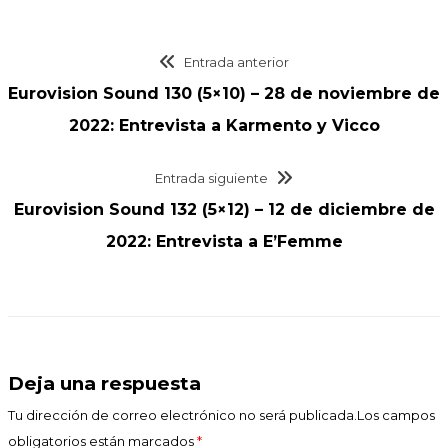
Entrada anterior
Eurovision Sound 130 (5×10) – 28 de noviembre de
2022: Entrevista a Karmento y Vicco
Entrada siguiente
Eurovision Sound 132 (5×12) – 12 de diciembre de
2022: Entrevista a E’Femme
Deja una respuesta
Tu dirección de correo electrónico no será publicada.Los campos
obligatorios están marcados
*