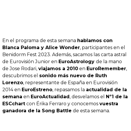
En el programa de esta semana
hablamos con
Blanca Paloma y Alice Wonder
, participantes en el
Benidorm Fest 2023. Además, sacamos las carta astral
de Eurovisión Junior en
EuroAstrology
de la mano
de Jose Rodari,
viajamos a 2010
en
EuroRemember
,
descubrimos el
sonido más nuevo de Ruth
Lorenzo
, representante de España en Eurovisión
2014 en
EuroEstreno
, repasamos la
actualidad de la
semana
en
EuroActualidad
, desvelamos el
Nº1 de la
ESCchart
con Érika Ferraro y conocemos
vuestra
ganadora de la Song Battle
de esta semana.