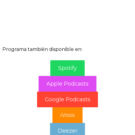
Programa también disponible en:
Spotify
Apple Podcasts
Google Podcasts
iVoox
Deezer