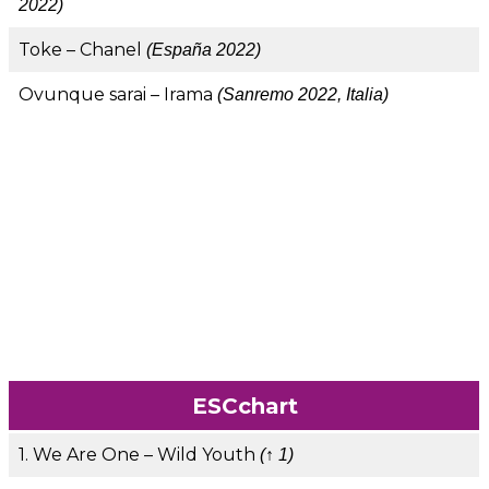
2022)
Toke – Chanel
(España 2022)
Ovunque sarai – Irama
(Sanremo 2022, Italia)
ESCchart
1. We Are One – Wild Youth
(↑ 1)