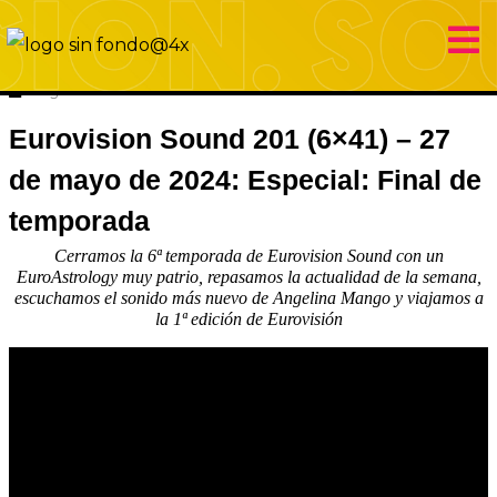
27 mayo 2024
Eurovision Sound
Hugo Carabaña Menéndez
Eurovision Sound 201 (6×41) – 27
de mayo de 2024: Especial: Final de
temporada
Cerramos la 6ª temporada de Eurovision Sound con un
EuroAstrology muy patrio, repasamos la actualidad de la semana,
escuchamos el sonido más nuevo de Angelina Mango y viajamos a
la 1ª edición de Eurovisión