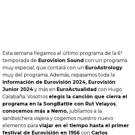
Esta semana llegamos al último programa de la 6ª
temporada de
Eurovision Sound
con un programa
muy especial, que contará con un
EuroAstrology
muy del programa. Además, repasamos toda la
información de Eurovisión 2024, Eurovisión
Junior 2024
y más en
EuroActualidad
con Hugo
Carabaña. Vosotros
elegís la canción que cierra el
programa en la SongBattle con Rut Velayos
,
conocemos más a Nemo,
jubilamos a la
sandwichera viajera y cogemos nuestro nuevo
elemento para
viajar en el tiempo hasta el primer
festival de Eurovisión en 1956
con
Carlos