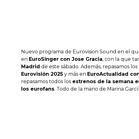
Nuevo programa de Eurovision Sound en el q
en
EuroSinger con Jose Gracia
, con la que t
Madrid
de este sábado. Además, repasamos los
Eurovisión 2025
y más en
EuroActualidad co
repasamos todos los
estrenos de la semana e
los eurofans
. Todo de la mano de Marina García