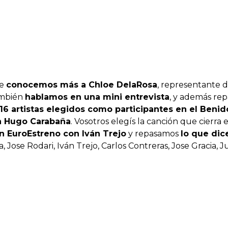
ue
conocemos más a Chloe DelaRosa
, representante 
ambién
hablamos en una mini entrevista
, y además re
16 artistas elegidos como participantes en el Beni
n Hugo Carabaña
. Vosotros elegís la canción que cierra
n EuroEstreno con Iván Trejo
y repasamos
lo que dic
, Jose Rodari, Iván Trejo, Carlos Contreras, Jose Gracia, 