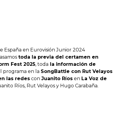
de España en Eurovisión Junior 2024
pasamos
toda la previa del certamen en
dorm Fest 2025
, toda
la información de
 el programa en la
SongBattle con Rut Velayos
en las redes
con
Juanito Ríos
en
La Voz de
Juanito Ríos, Rut Velayos y Hugo Carabaña.