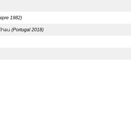
hipre 1982)
alhau
(Portugal 2018)