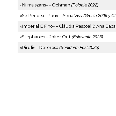
«Ni ma szans» – Ochman
(Polonia 2022)
«Se Periptsoi Pou» – Anna Vissi
(Grecia 2006 y C
«Imperial É Fino» – Cláudia Pascoal & Ana Bac
«Stephanie» – Joker Out
(Eslovenia 2023)
«Piruli» – DeTeresa
(Benidorm Fest 2025)