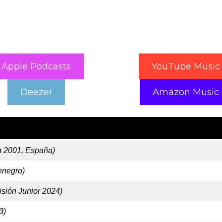
Apple Podcasts
YouTube Music
Deezer
Amazon Music
n 2001, España)
enegro)
sión Junior 2024)
3)