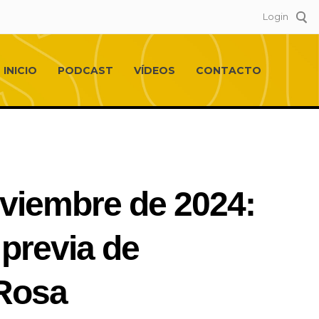
Login
INICIO
PODCAST
VÍDEOS
CONTACTO
oviembre de 2024:
 previa de
aRosa