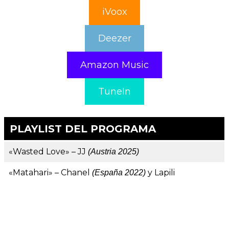
iVoox
Deezer
Amazon Music
TuneIn
PLAYLIST DEL PROGRAMA
«Wasted Love» – JJ
(Austria 2025)
«Matahari» – Chanel
y Lapili
(España 2022)