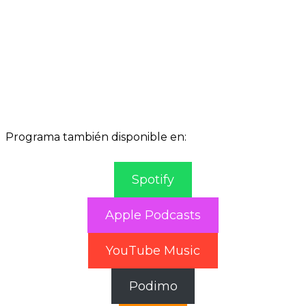
Programa también disponible en:
Spotify
Apple Podcasts
YouTube Music
Podimo