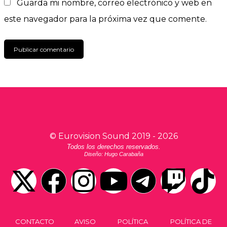
Guarda mi nombre, correo electrónico y web en
este navegador para la próxima vez que comente.
©
Eurovision Sound
2019 -
2026
Todos los derechos reservados.
Diseño: Hugo Carabaña
CONTACTO
AVISO
POLÍTICA
POLÍTICA DE