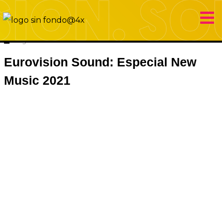
2 enero 2021
Eurovision Sound
Hugo Carabaña Menéndez
Eurovision Sound: Especial New
Music 2021