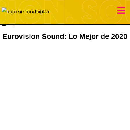
22 diciembre 2020
Eurovision Sound
Hugo Carabaña Menéndez
Eurovision Sound: Lo Mejor de 2020