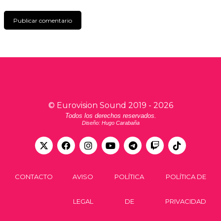
©
Eurovision Sound
2019 -
2026
Todos los derechos reservados.
Diseño: Hugo Carabaña
CONTACTO
AVISO
POLÍTICA
POLÍTICA DE
LEGAL
DE
PRIVACIDAD