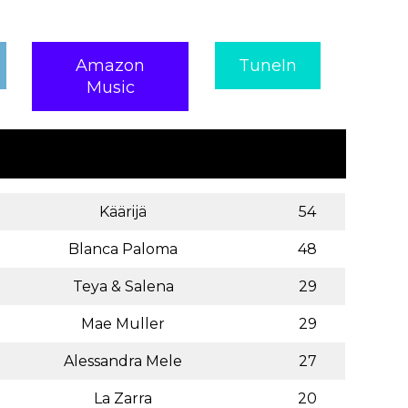
Amazon
TuneIn
Music
Käärijä
54
Blanca Paloma
48
Teya & Salena
29
Mae Muller
29
Alessandra Mele
27
La Zarra
20