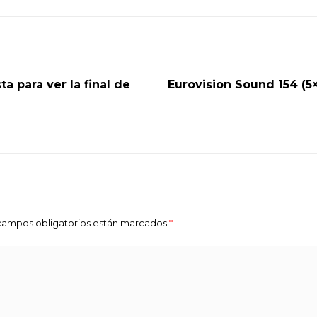
ta para ver la final de
Eurovision Sound 154 (5
s campos obligatorios están marcados
*