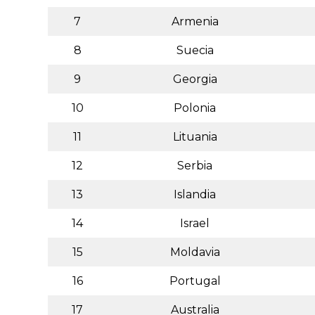
7
Armenia
8
Suecia
9
Georgia
10
Polonia
11
Lituania
12
Serbia
13
Islandia
14
Israel
15
Moldavia
16
Portugal
17
Australia