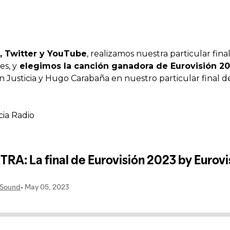
, Twitter y YouTube
, realizamos nuestra particular fin
es, y
elegimos la canción ganadora de Eurovisión 20
an Justicia y Hugo Carabaña en nuestro particular final d
cia Radio