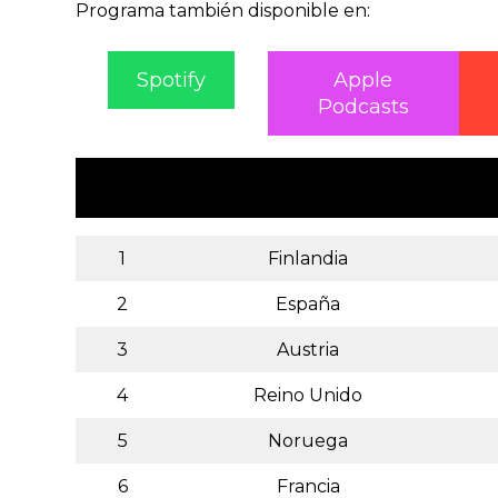
Programa también disponible en:
Spotify
Apple
Podcasts
1
Finlandia
2
España
3
Austria
4
Reino Unido
5
Noruega
6
Francia