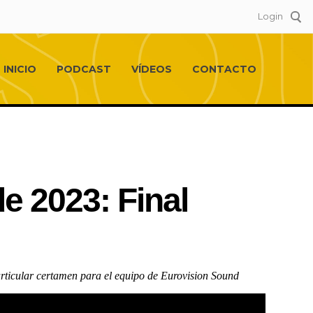
Login
INICIO
PODCAST
VÍDEOS
CONTACTO
e 2023: Final
rticular certamen para el equipo de Eurovision Sound