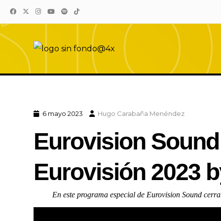
Eurovision Sound
El sonido de Eurovision está aquí
6 mayo 2023
Hugo Carabaña Menéndez
Eurovision Sound
Eurovisión 2023 
En este programa especial de Eurovision Sound cerra